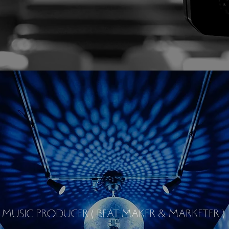
MUSIC PRODUCER ( BEAT MAKER & MARKETER )