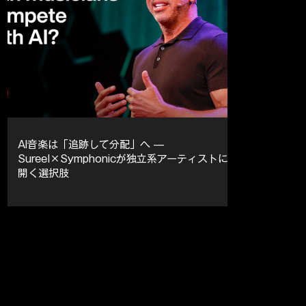
AI音楽は「追跡して分配」へ —
Sureel×Symphonicが独立系アーティストに
開く選択肢