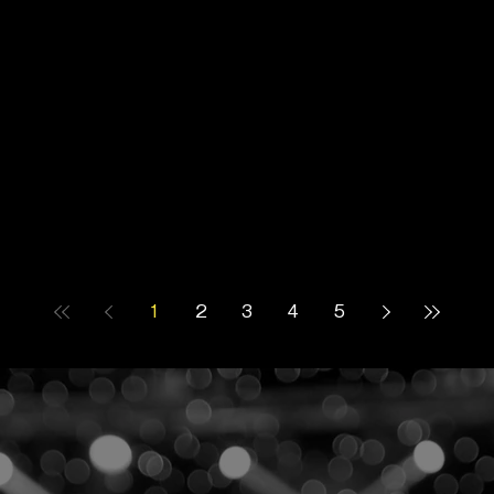
1
2
3
4
5