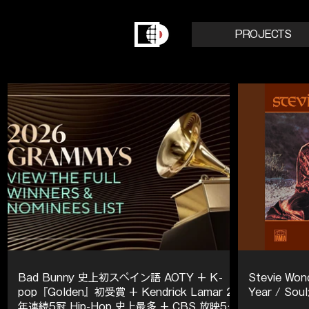
PROJECTS
Bad Bunny 史上初スペイン語 AOTY + K-
Stevie Won
pop『Golden』初受賞 + Kendrick Lamar 2
Year / 
年連続5冠 Hip-Hop 史上最多 + CBS 放映54