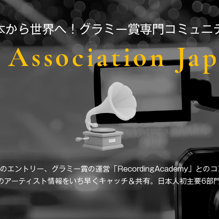
日本から世界へ！グラミー賞専門コミュニ
Association Ja
のエントリー、グラミー賞の運営「RecordingAcademy」との
界のアーティスト情報をいち早くキャッチ＆共有。日本人初主要6部