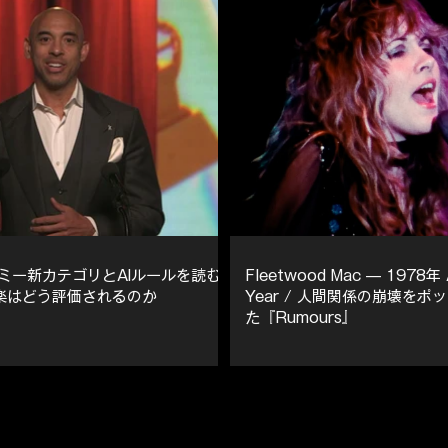
ラミー新カテゴリとAIルールを読む
Fleetwood Mac — 1978年 A
楽はどう評価されるのか
Year / 人間関係の崩壊を
た『Rumours』