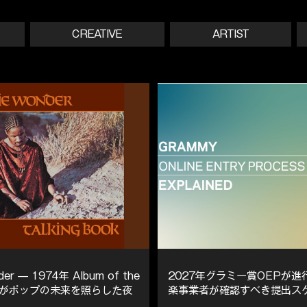
CREATIVE
ARTIST
der — 1974年 Album of the
2027年グラミー賞OEPが進
Soulがポップの未来を照らした夜
楽事業者が確認すべき提出ス