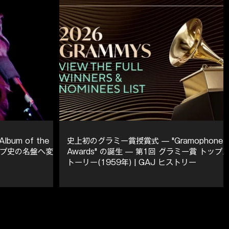
lbum of the
史上初のグラミー賞授賞式 — "Gramophone
ポップ史の名盤へ変え
Awards" の誕生 — 第1回 グラミー賞 トップ
トーリー(1959年) | GAJ ヒストリー