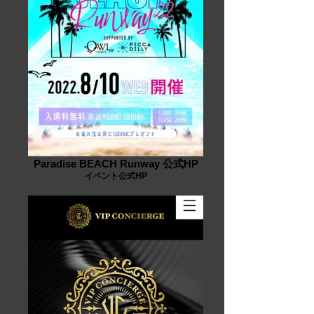
Paradise BEACH Runway 公式HP
イベント公式HP