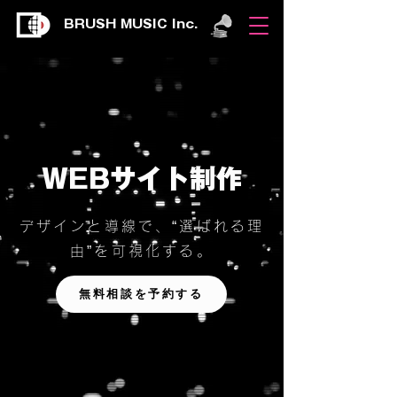
BRUSH MUSIC Inc.
WEBサイト制作
デザインと導線で、“選ばれる理
由”を可視化する。
無料相談を予約する