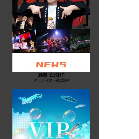
雅楽 公式HP
アーティスト公式HP