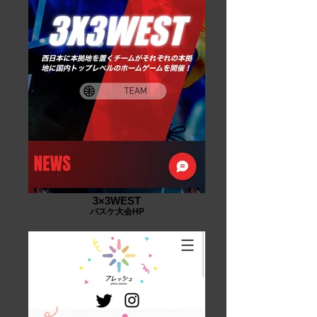
3×3WEST
バスケ大会HP