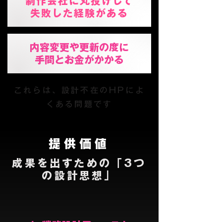
制作会社に丸投げして
失敗した経験がある
内容変更や更新の度に
​手間とお金がかかる
これらは、設計不在のHPによ
くある問題です
提供価値
成果を出すための「3つ
の設計思想」