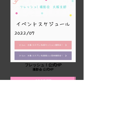
フレッシュ！公式HP
撮影会 公式HP