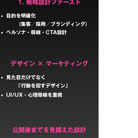
1. 戦略設計ファースト
目的を明確化
（集客／採用／ブランディング）
ペルソナ・導線・CTA設計
デザイン × マーケティング
見た目だけでなく
「行動を促すデザイン」
UI/UX・心理導線を重視
公開後までを見据えた設計