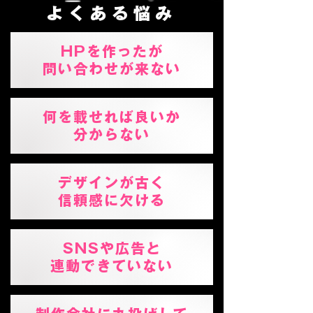
よくある悩み
HPを作ったが
問い合わせが来ない
何を載せれば良いか
分からない
デザインが古く
信頼感に欠ける
SNSや広告と
連動できていない