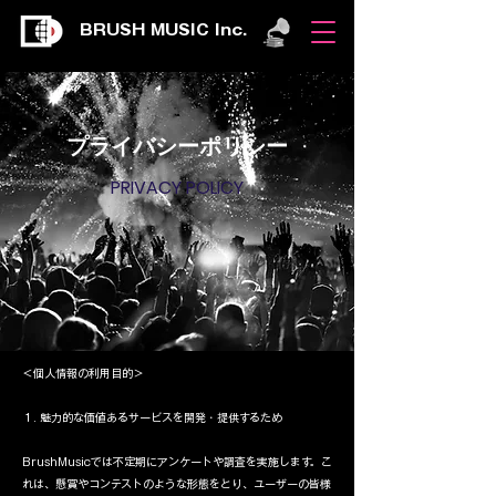
BRUSH MUSIC Inc.
​プライバシーポリシー
​PRIVACY POLICY
＜個人情報の利用目的＞
１. 魅力的な価値あるサービスを開発・提供するため
BrushMusicでは不定期にアンケートや調査を実施します。こ
れは、懸賞やコンテストのような形態をとり、ユーザーの皆様