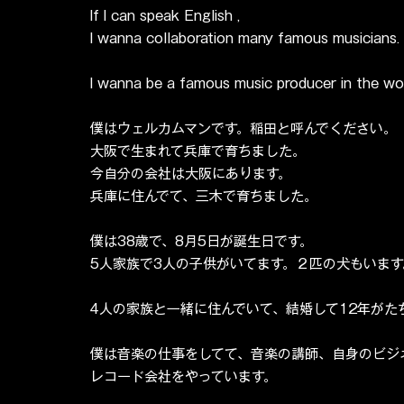
If I can speak English ,
I wanna collaboration many famous musicians.
I wanna be a famous music producer in the wor
僕はウェルカムマンです。稲田と呼んでください。
大阪で生まれて兵庫で育ちました。
今自分の会社は大阪にあります。
兵庫に住んでて、三木で育ちました。
僕は38歳で、8月5日が誕生日です。
5人家族で3人の子供がいてます。２匹の犬もいます
4人の家族と一緒に住んでいて、結婚して12年がた
僕は音楽の仕事をしてて、音楽の講師、自身のビジ
レコード会社をやっています。