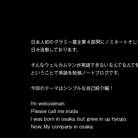
日本人初のグラミー賞主要４部問にノミネートそし
日々活動しております。
そんなウェルカムマンが英語できないなんてなんて
ということで英語を勉強ノートブログです。
今回のテーマはシンプルな自己紹介編！
I'm welcoeman.
Please call me inada.
I was born in osaka, but grew in up hyogo.
Now, My company in osaka.