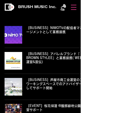
BRUSH MUSIC Inc.
【BUSINESS】NiMOTVの配信者マネ
ージメントとして業務提携
【BUSINESS】アパレルブランド「
BROWN STYLEE」と業務提携( WEB
運営&宣伝)
【BUSINESS】芦屋市商工会運営のコ
ワーキングスペースでのアドバイザーと
してサポート開始
【EVENT】桜花爛漫 @服部緑地公園 運
営サポート