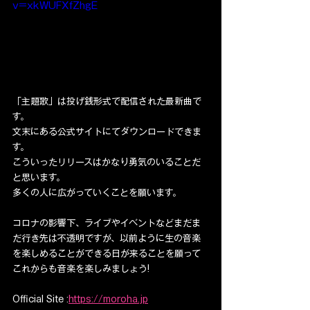
v=xkWUFXfZhgE
「主題歌」は投げ銭形式で配信された最新曲で
す。
文末にある公式サイトにてダウンロードできま
す。
こういったリリースはかなり勇気のいることだ
と思います。
多くの人に広がっていくことを願います。
コロナの影響下、ライブやイベントなどまだま
だ行き先は不透明ですが、以前ように生の音楽
を楽しめることができる日が来ることを願って
これからも音楽を楽しみましょう!
Official Site :
https://moroha.jp