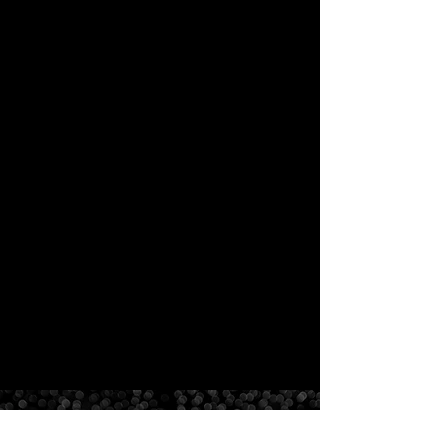
ところから始めま