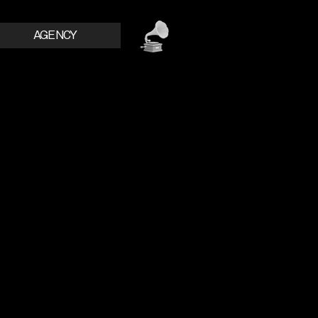
AGENCY