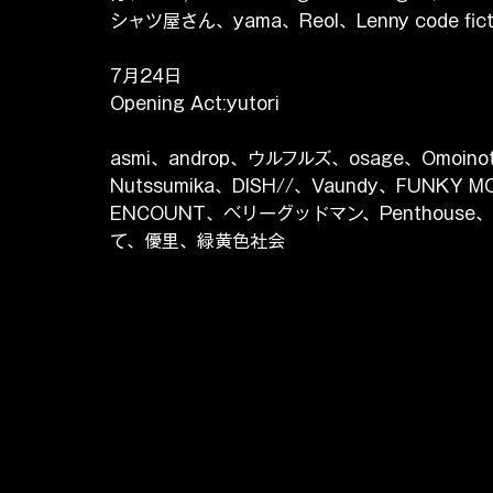
シャツ屋さん、yama、Reol、Lenny code fic
7月24日
Opening Act:yutori
asmi、androp、ウルフルズ、osage、Omoin
Nutssumika、DISH//、Vaundy、FUNKY MO
ENCOUNT、ベリーグッドマン、Penthouse、
て、優里、緑黄色社会