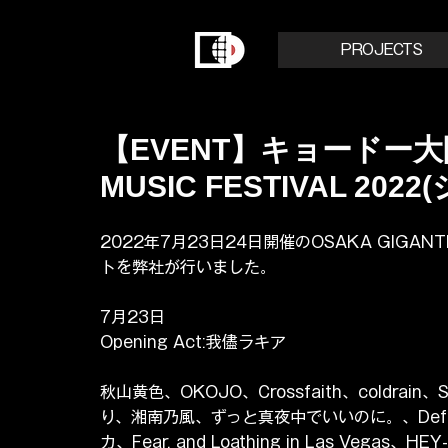
PROJECTS
【EVENT】キョードー大阪
MUSIC FESTIVAL 2
2022年7月23日24日開催のOSAKA GIGANTI
トを弊社が行いました。
7月23日
Opening Act:我儘ラキア
秋山黄色、OKOJO、Crossfaith、coldrain、Sus
り、湘南乃風、ずっと真夜中でいいのに。、Def
カ、Fear, and Loathing in Las Vega