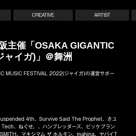
CREATIVE
ARTIST
主催「OSAKA GIGANTIC
022(ジャイガ)」＠舞洲
C MUSIC FESTIVAL 2022(ジャイガ)の運営サポー
pended 4th、Survive Said The Prophet、さユ
 Tech、ねぐせ。、ハンブレッダーズ、ビッケブラン
s、HEY-SMITH、マキシマム ザ ホルモン、mahina、ヤバイT