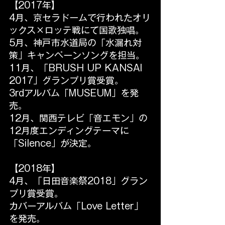
【2017年】
4月、京セラドームで行われたオリ
ックス×ロッテ戦にて国歌独唱。
5月、神戸市水道局の「水漏れ対
策」キャンペーンソングを担当。
11月、「BRUSH UP KANSAI 
2017」グランプリ賞受賞。
3rdアルバム「MUSEUM」を発
売。
12月、関西テレビ「音エモン」の
12月度エンディングテーマに
「Silence」が決定。
【2018年】
4月、「日田音楽祭2018」グラン
プリ賞受賞。
カバーアルバム「Love Letter」
を発売。