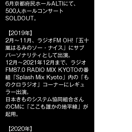
6月京都府民ホールALTIにて、
500人ホールコンサート
SOLDOUT。
【2019年】
2月～11月、ラジオFM OH!「五十
嵐はるみのソー・ナイス」にサブ
パーソナリティとして出演。
12月～2021年12月まで、ラジオ
FM87.0 RADIO MIX KYOTOの番
組「Splash Mix Kyoto」内の「も
のクロラジオ」コーナーにレギュ
ラー出演。
日本きものシステム協同組合さん
のCMに「ここも誰かの地平線」が
起用。
【2020年】