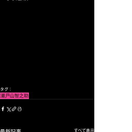
タグ：
瀬戸山智之助
すべて表示
最新記事