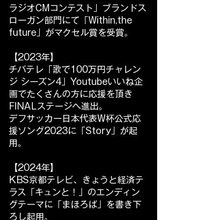
ラジオCMコンテスト」ブランドス
ローガン部門にて「Within,the 
future」がマクセル賞を受賞。
【2023年】
チバテレ「歌で100万円チャレン
ジ シーズン4」Youtubeいいね企
画でたくさんの方に応援を頂き
FINALステージへ進出。
デフサッカー日本代表W杯公式応
援ソング2023に「Story」が起
用。
【2024年】
KBS京都テレビ、きょうと経済テ
ラス「キュンと！」のエンディン
グテーマに「まほろば」を書き下
ろし起用。