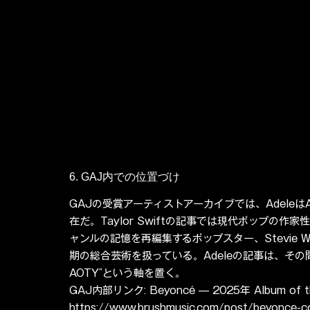
6. GAJ内での位置づけ
GAJの受賞アーティストアーカイブでは、AdeleはAl
在だ。Taylor Swiftの記事では現代ポップの作家性
ャンルの記憶を再編集するポップスター、Stevie 
期の総合芸術を扱っている。Adeleの記事は、その
AOTY”という軸を置く。
GAJ内部リンク: Beyoncé — 2025年 Album of th
https://www.brushmusic.com/post/beyonce-c