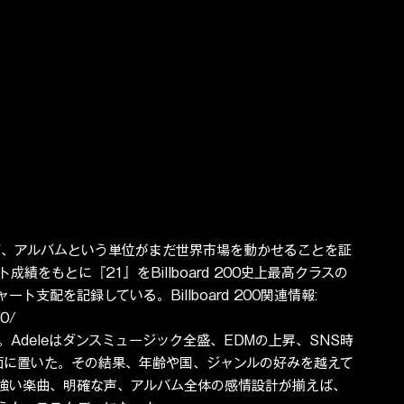
て、アルバムという単位がまだ世界市場を動かせることを証
ト成績をもとに『21』をBillboard 200史上最高クラスの
支配を記録している。Billboard 200関連情報: 
00/
Adeleはダンスミュージック全盛、EDMの上昇、SNS時
前面に置いた。その結果、年齢や国、ジャンルの好みを越えて
強い楽曲、明確な声、アルバム全体の感情設計が揃えば、