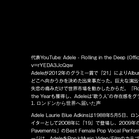
代表YouTube: Adele - Rolling in the Deep (Offi
v=rYEDA3JcQqw
Adeleが2012年のグラミー賞で『21』によりAlbu
どこへ向かうかを決めた出来事だった。巨大な演出
失恋の痛みだけで世界市場を動かしたからだ。『Rolling in 
the Yearも獲得し、Adeleは“歌う人”の存在
1. ロンドンから世界へ届いた声
Adele Laurie Blue Adkinsは1988年5
イターとして2008年に『19』で登場し、2009年の第51
Pavements」のBest Female Pop Vocal 
ージは、AdeleをPopとMusic Video/Fil