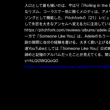
入口として最も強いのは、やはり「Rolling in 
なリズム、コーラスで一気に開くメロディは、アメ
ソングとして機能した。Pitchforkの『21』レビ
して失恋を大きなアンセムへ変える力に注目している
https://pitchfork.com/reviews/albums/adele-
一方で「Someone Like You」は、Adel
詞の隙間に自分の経験を置ける。大きく歌い上げる
連YouTubeとしては「Someone Like Yo
諦めと記憶のアルバムだったことが見えてくる。関連YouTube
v=hLQl3WQQoQ0
https://www.youtube.com/watch?v=hLQ