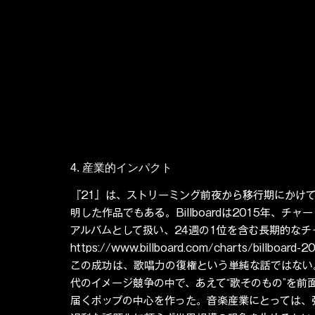
4. 産業的インパクト
『21』は、ストリーミング前夜から移行期にかけ
明した作品でもある。Billboardは2015年、チャー
アルバムとして扱い、24週の1位を含む長期的なチャート
https://www.billboard.com/charts/billboard-2
この成功は、歌唱力の復権という単純な話ではない。
代のイメージ競争の中で、あえて“歌そのもの”を
届くポップの中心を作った。音楽産業にとっては、