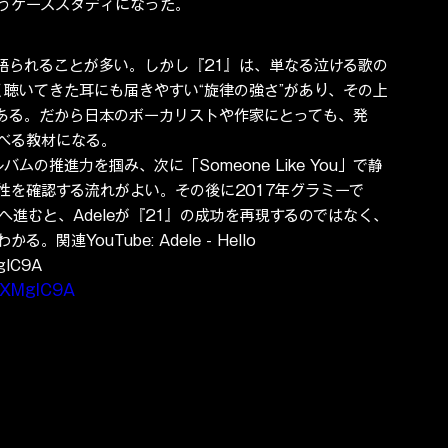
うケーススタディになった。
で語られることが多い。しかし『21』は、単なる泣ける歌の
く聴いてきた耳にも届きやすい“旋律の強さ”があり、その上
ある。だから日本のボーカリストや作家にとっても、発
べる教材になる。
でアルバムの推進力を掴み、次に「Someone Like You」で静
」でドラマ性を確認する流れがよい。その後に2017年グラミーで
ello」へ進むと、Adeleが『21』の成功を再現するのではなく、
YouTube: Adele - Hello 
glC9A
sXMglC9A