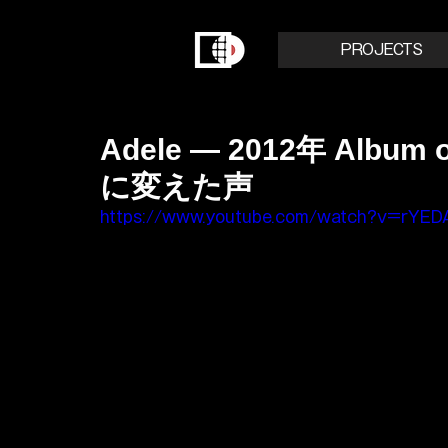
PROJECTS
Adele — 2012年 Album
に変えた声
https://www.youtube.com/watch?v=rYE