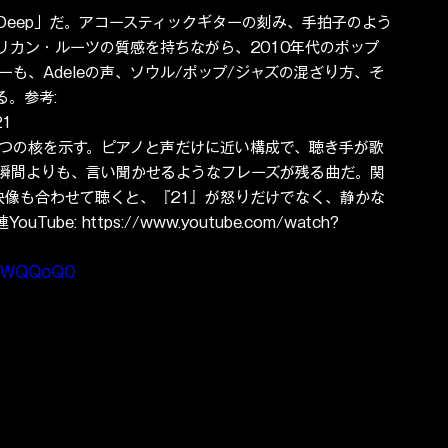
the Deep」だ。アコースティックギターの刻み、手拍子のよう
リカン・ルーツの質感を持ちながら、2010年代のポップ
ューも、Adeleの声、ソウル/ポップ/ジャズの混ざり方、そ
。参考: 
21
eのもう一つの核を示す。ピアノと声だけに近い構成で、聴き手が歌
瞬間よりも、言い聞かせるようなフレーズが残る曲だ。関
u」公式映像も合わせて聴くと、『21』が怒りだけでなく、静かな
: https://www.youtube.com/watch?
l3WQQoQ0