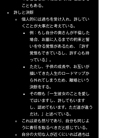
こともある。
許しと決断
個人的には過ちを受け入れ、許してい
くことが大事だと考えている。
例：もし自分の奥さんが不倫した
場合、お墓に入るまでの約束と誓
いを守る覚悟があるため、「許す
覚悟もできているし、許す心も持
っている」。
ただし、子供の成長や、お互いが
描いてきた人生のロードマップか
ら外れてしまうため、離婚という
決断をする。
その際も「一生彼女のことを愛し
てはいますし、許してもいます
し、認めてもいます。ただ道が違う
だけ。」と述べている。
これは逆も然りであり、自分も同じよ
うに責任を取るべきだと感じている。
自分の大切な人が近くにいれば過ちは