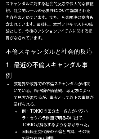
スキャンダルに対する社会的反応や個人的な価値
観、社会的ルールの必要性について議論された
内容をまとめています。また、音楽関連の案内も
含まれています。最後に、本ポッドキャストの結
論として、今後のアクションアイテムに関する提
言がなされています。
不倫スキャンダルと社会的反応
1. 最近の不倫スキャンダル事
例
芸能界や政界での不倫スキャンダルが相次
いでいる。精神論や価値観、考え方によっ
て見方が変わるが、事実として以下の事例が
挙げられる。
例：TOKIOの国分太一さんがパワハ
ラ・セクハラ問題で明るみに出て、
TOKIOが解散するような話があった。
国民民主党代表の不倫と自粛、その後
の政界復帰と謝罪。