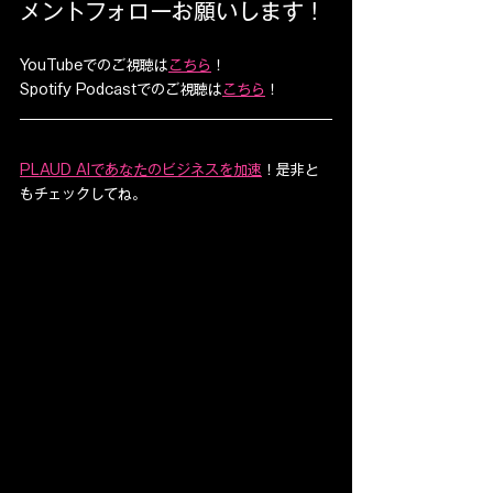
メントフォローお願いします！
YouTubeでのご視聴は
こちら
！
Spotify Podcastでのご視聴は
こちら
！
PLAUD AIであなたのビジネスを加速
！是非と
もチェックしてね。