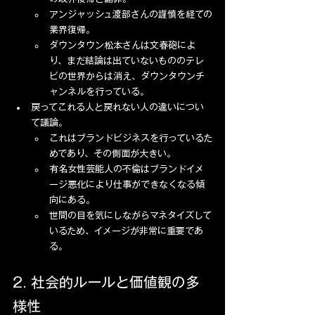
アンジャッシュ渡部さんの謹慎を経ての
業界復帰。
ダウンタウン松本さんは文春砲によ
り、まだ結論は出ていないもののテレ
ビの世界からは消え、ダウンタウンチ
ャンネルを行っている。
戻ってこれる人と戻れない人の違いについ
て議論。
これはブランドビジネスを行っているた
めであり、その側面が大きい。
有名女性芸能人の不倫はブランドイメ
ージ悪化により仕事ができなくなる傾
向にある。
世間の目を気にしながらマネタイズして
いるため、イメージが非常に重要であ
る。
2. 社会的ルールと価値観の多
様性