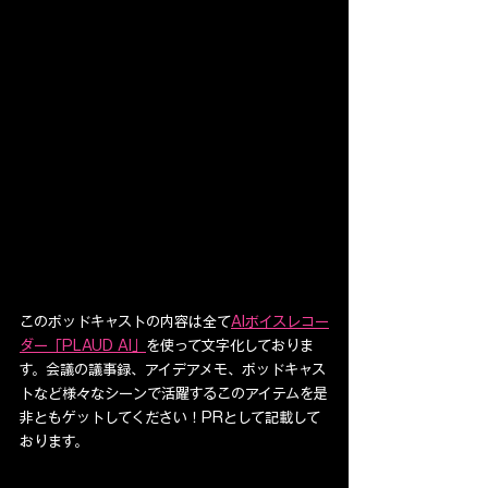
このポッドキャストの内容は全て
AIボイスレコー
ダー「PLAUD AI」
を使って文字化しておりま
す。会議の議事録、アイデアメモ、ポッドキャス
トなど様々なシーンで活躍するこのアイテムを是
非ともゲットしてください！PRとして記載して
おります。