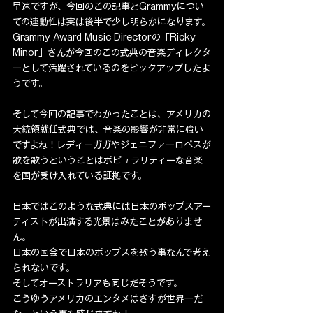
早速ですが、今回のこの記事とGrammyについ
ての連動性は実は後半で少し明らかになります。
Grammy Award Music Directorの「Ricky 
Minor」さんが今回のこの式典の音楽ディレクタ
ーとして活躍されているのをピックアップしたよ
うです。
そして今回の記事でわかったことは、アメリカの
大統領就任式典では、音楽の影響が非常に強い
ですよね！レディーガガやジェニファーロペスが
歌を歌うということはポピュラリティーな音楽
を国が受け入れている証拠です。
日本ではこのような式典には日本のポップスアー
ティストが出演する光景はみたことがありませ
ん。
日本の国会で日本のポップスを歌う事なんで考え
られないです。
そしてオーストラリアも同じだそうです。
こうゆうアメリカのエンタメはさすが世界一だ