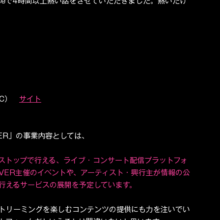
useで4時間以上熱い話をさせていただきました。熱いだけ
C）　
サイト
ER」の事業内容としては、
ストップで行える、ライブ・コンサート配信プラットフォ
VER主催のイベントや、アーティスト・興行主が情報の公
行えるサービスの展開を予定しています。
トリーミングを楽しむコンテンツの提供にも力を注いでい