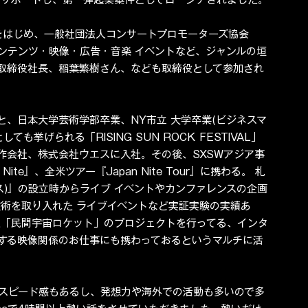
をはじめ、一般社団法人コンサートプロモーターズ協会
ンテンツ・映像・広告・音楽 イベントなど、ジャンルの垣
取締役社長、稲葉繁樹さん、なども取締役として参加され
日本大学芸術学部卒業、NY市立 大学卒業(ビジネスマ
も挙げられる「RISING SUN ROCK FESTIVAL」
会社、株式会社ウエスに入社。その後、SXSWアジア事
ite』、全米ツアー『Japan Nite Tour』に携わる。 札
プス)』の設立時からライブ イベントやカンファレンスの企画
術を取り入れた ライブイベントなど実証実験の実績あ
た「民間宇宙ロケット」のプロジェクトを行ってる、インタ
する映像関係のお仕事にも携わっておるというマルチに活
スピード感もあるし、発想力や海外での活動も多いので多