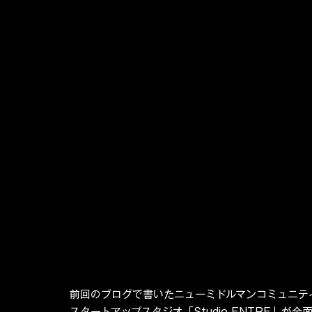
前回のブログで書いたニューミドルマンコミュニテ
スタートアップスタジオ「Studio ENTRE」