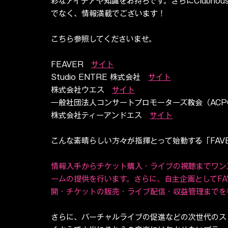
彩なアイデアや知識をお持ちです。さらにClubho
でなく、情報満載でございます！
こちら参照してくださいませ。
FEAVER　
サイト
Studio ENTRE 株式会社　
サイト
株式会社ウエス　
サイト
一般社団法人コンサートプロモーターズ教会（ACP
株式会社ティーアンドエス　
サイト
こんな素晴らしい方々が指揮とって始動する「FAV
情報入手からチケット購入・ライブの視聴までワン
ームの提供を行います。さらに、自主企画としてFA
開・チケットの販売・ライブ配信・収益管理までを
さらに、バーチャルライブの促進などの次世代のス