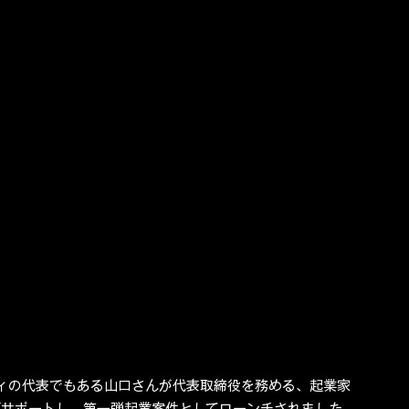
ィの代表でもある山口さんが代表取締役を務める、起業家
が全面サポートし、第一弾起業案件としてローンチされました。