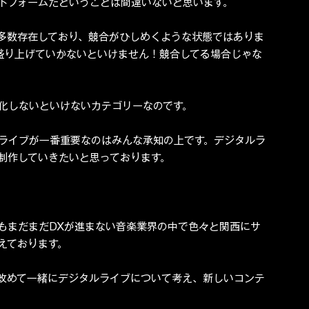
トフォームだということは間違いないと思います。
多数存在しており、競合がひしめくような状態ではありま
に盛り上げていかないといけません！競合してる場合じゃな
化しないといけないカテゴリーなのです。
ライブが一番重要なのはみんな承知の上です。デジタルラ
制作していきたいと思っております。
もまだまだDXが進まない音楽業界の中で色々と関西にサ
えております。
改めて一緒にデジタルライブについて考え、新しいコンテ