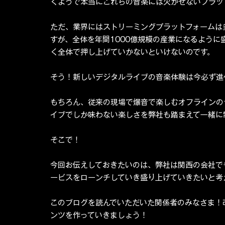
くようで本当にこれらの音楽には欠かせないプラッ
ただ、業界にはストリーミングプラットフォームは
すが、全体を年間1000億規模の産業になるよう
く全体で押し上げていかないといけないのです。
そう！新しいデジタルライブの音楽体験は今必ず進
もちろん、従来の現場で爆音で楽しむオフラインの
イブでしか味わない楽しさを弊社も踏まえて一緒に
そこで！
今回お伝えしておきたいのは、弊社は関西の会社で
ービスをローンチしていき盛り上げていきたいと考
このブログを読んでいただいた関係者のみなさま！
ンツを作っていきましょう！