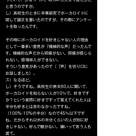
と思うのですが。
し）高校生のときに卒業研究でボーカロイドに
関して論文を書いたのですが、その際にアンケー
トを取ったんです。
その時にボーカロイドを好きじゃない人の理由
として一番多い意見が『機械的な声』だったんで
す。機械的な声だから抑揚がない。抑揚が感じら
れない。感情移入ができない。
そういう意見があったので（『声』を切り口に
お話しました）。
ス）なるほど。
し）そうですね。高校生の男女60人に聞いて、
ボーカロイドを知らない人が10％で。好きです
か？という質問に好きですって答えてくれた人は
半分も好きとは言わなかったですね。
（100%-10%の半分）なので45％以下です
ね。だからそれ以外の半分くらいの人が別に好
きじゃない。好んで聴かない。嫌いって言う人も
居て。