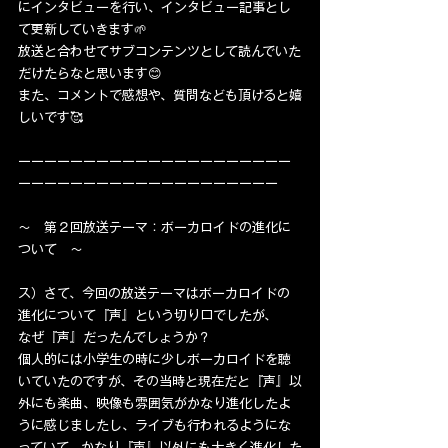
にインタビューを行い、インタビュー記事とし
て更新していきます🌱
放送と合わせてサブコンテンツとして読んでいた
だけたらなと思います😊
また、コメントで感想や、質問なども頂けると嬉
しいです🥰
ーーーーーーーーーーーーーーーーーーーーー
ーーーーーーーーーーーーーーーーーーーー
〜　第２回放送テーマ：ボーカロイドの進化に
ついて　〜 
ス）さて、今回の放送テーマはボーカロイドの
進化について『声』という切り口でしたが、
なぜ『声』だったんでしょうか？
個人的には小学生の時に少しボーカロイドを聴
いていたのですが、その当時と現在だと『声』以
外にも楽曲、映像も雰囲気がかなり進化したよ
うに感じましたし、ライブも行われるようにな
っていて、かなり『声』以外にも大きく進化した