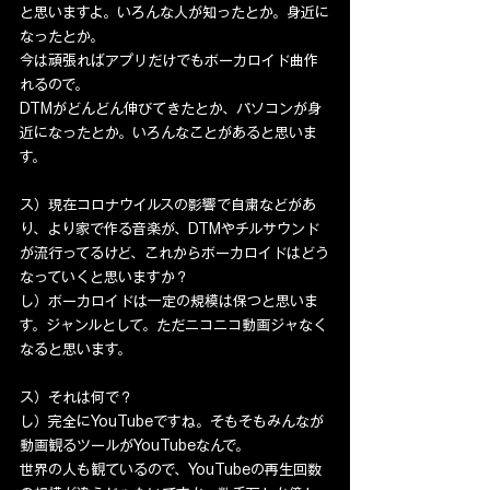
と思いますよ。いろんな人が知ったとか。身近に
なったとか。
今は頑張ればアプリだけでもボーカロイド曲作
れるので。
DTMがどんどん伸びてきたとか、パソコンが身
近になったとか。いろんなことがあると思いま
す。
ス）現在コロナウイルスの影響で自粛などがあ
り、より家で作る音楽が、DTMやチルサウンド
が流行ってるけど、これからボーカロイドはどう
なっていくと思いますか？
し）ボーカロイドは一定の規模は保つと思いま
す。ジャンルとして。ただニコニコ動画ジャなく
なると思います。
ス）それは何で？
し）完全にYouTubeですね。そもそもみんなが
動画観るツールがYouTubeなんで。
世界の人も観ているので、YouTubeの再生回数