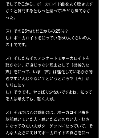
そしてそこから、ボーカロイド曲をよく聴きます
か？と質問するともっと減って25％も居てなか
った。
ス）その25％はどこからの25％？
し）ボーカロイドを知っている50人くらいの人
の中でです。
ス）そしたらそのアンケートでボーカロイドを
聴かない、好きじゃない理由として『機械的な
声』を知って、いま『声』は進化しているから聴
きやすいんじゃない？というところで『声』が
切り口に？
し）そうです。やっぱり少ないですよね。知って
る人は増えても、聴く人が。
ス）それではこの番組のは、ボーカロイド曲を
以前聴いていた人・聴いたことのない人・好き
になってみたい人がターゲットになっていて、そ
んな人たちに向けてボーカロイドの良さを知っ