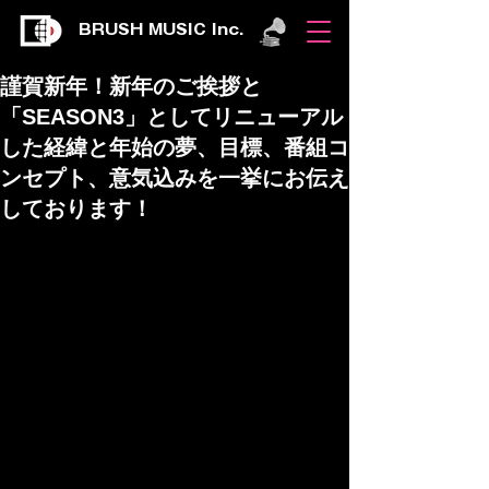
BRUSH MUSIC Inc.
謹賀新年！新年のご挨拶と
「SEASON3」としてリニューアル
した経緯と年始の夢、目標、番組コ
ンセプト、意気込みを一挙にお伝え
しております！