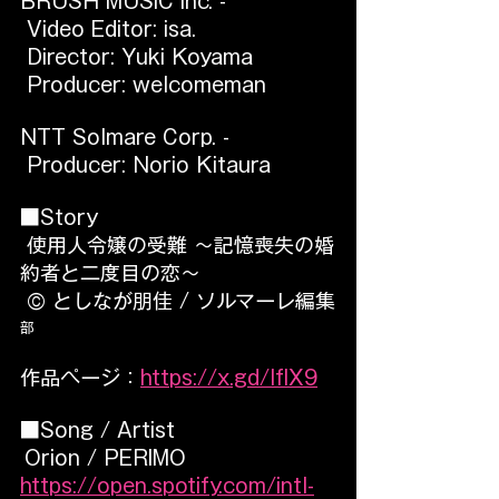
BRUSH MUSIC Inc. - 
 Video Editor: isa.
 Director: Yuki Koyama
 Producer: welcomeman
NTT Solmare Corp. -
 Producer: Norio Kitaura
■Story
 使用人令嬢の受難 ～記憶喪失の婚
約者と二度目の恋～
 © としなが朋佳 / ソルマーレ編集
部
作品ページ：
https://x.gd/lfIX9
■Song / Artist   
Orion / PERIMO
https://open.spotify.com/intl-