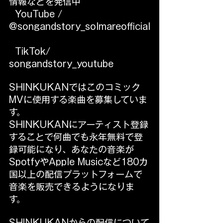
情報などを発信中
  YouTube / 
@songandstory_solmareofficial
  TikTok/ 
songandstory_youtube
SHINKUKANではこのコミック
MVに使用する楽曲を募集していま
す。
SHINKUKANにアーティスト登録
することで何曲でも永年無料で登
録可能になり、あなたの音楽が
SpotfyやApple Musicなど180カ
国以上の配信プラットフォームで
音楽を販売できるようになりま
す。
SHINKUKANからの配信について