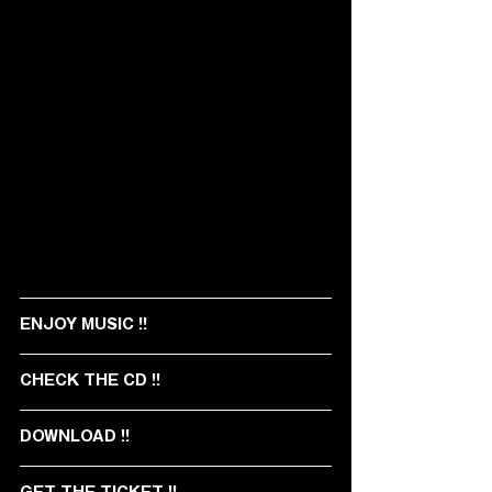
ENJOY MUSIC !!
CHECK THE CD !!
DOWNLOAD !! 