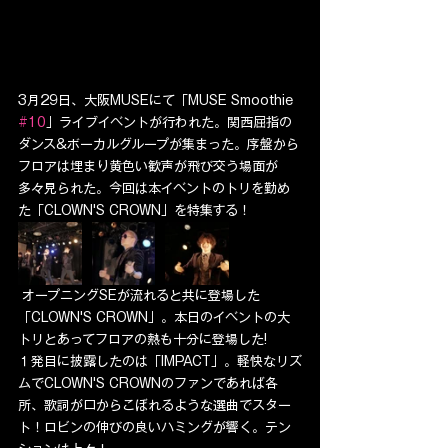
3月29日、大阪MUSEにて「MUSE Smoothie 
#10
」ライブイベントが行われた。関西屈指の
ダンス&ボーカルグループが集まった。序盤から
フロアは埋まり黄色い歓声が飛び交う場面が
多々見られた。今回は本イベントのトリを勤め
た「CLOWN'S CROWN」を特集する！
 オープニングSEが流れると共に登場した
「CLOWN'S CROWN」。本日のイベントの大
トリとあってフロアの熱も十分に登場した!
１発目に披露したのは「IMPACT」。軽快なリズ
ムでCLOWN'S CROWNのファンであれば各
所、歌詞が口からこぼれるような選曲でスター
ト！ロビンの伸びの良いハミングが響く。テン