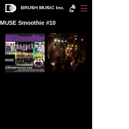
BRUSH MUSIC Inc.
MUSE Smoothie #10