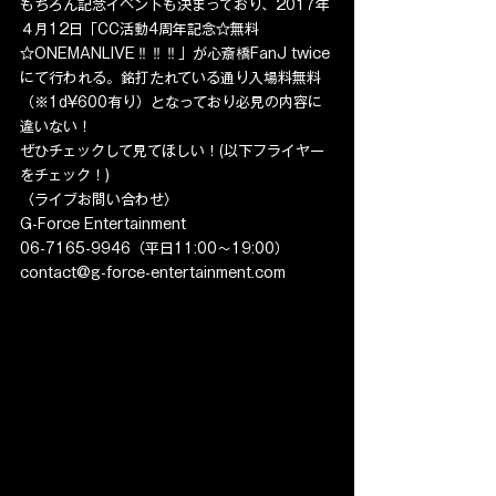
もちろん記念イベントも決まっており、2017年
４月12日「CC活動4周年記念☆無料
☆ONEMANLIVE‼︎‼︎‼︎」が心斎橋FanJ twice
にて行われる。銘打たれている通り入場料無料
（※1d¥600有り）となっており必見の内容に
違いない！
ぜひチェックして見てほしい！(以下フライヤー
をチェック！)
〈ライブお問い合わせ〉
G-Force Entertainment
06-7165-9946（平日11:00～19:00）
contact@g-force-entertainment.com