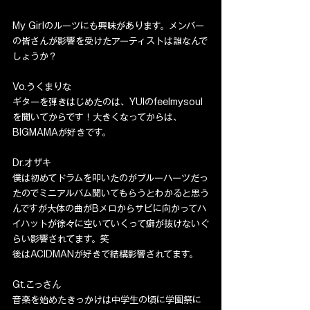
My Girlのルーツにも興味があります。メンバー
の皆さんが影響を受けたアーティストは誰なんで
しょうか？
Vo.うくまりな
ギターを弾きはじめたのは、YUIのfeelmysoul
を聞いてからです！大きくなってからは、
BIGMAMAが好きです。
Dr.オザキ
僕は初めてドラムを叩いたのがブルーハーツだっ
たのでミニアルバム聞いてもらうとわかると思う
んですが大体の曲がBメロからサビに向かってハ
イハットが徐々に空いていくって癖が抜けないぐ
らい影響されてます。笑
後はACIDMANが好きで結構影響されてます。
Gt.こっさん
音楽を始めたきっかけは中学生の頃に学園祭に