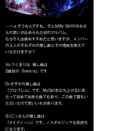
---へぇそうなんですね。そんなMy Girlのみなさ
んの思いが込められた初のアルバム。
もちろん全曲おすすめだと思いますが、メンバー
の３人のそれぞれの推し曲とその理由を教えて
いただけますか？
Vo.うくまりな  推し曲は
2曲目の『here is』です
Dr.オザキの推し曲は
『プロブレム』です。MyGirlを立ち上げるにあ
たって初めて出来た曲でもあり、この曲で賞もい
ただいたので思いいれがあります。
G.tこっさんの推し曲は
『ナイティーン』です。ノスタルジックな気持ち
になります。