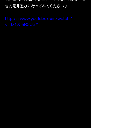
さん是非遊びに行ってみてください♪
https://www.youtube.com/watch?
v=Iz1X-hR3J3Y