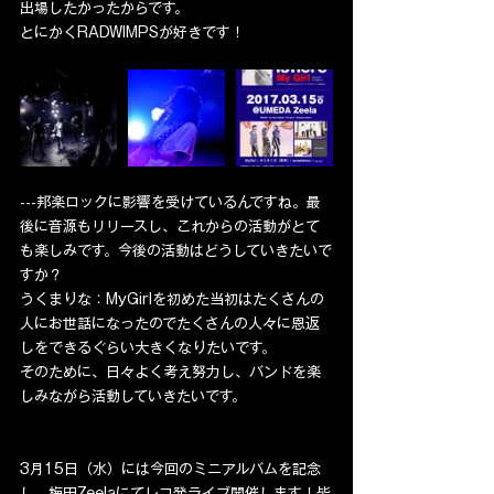
出場したかったからです。
とにかくRADWIMPSが好きです！
---邦楽ロックに影響を受けているんですね。最
後に音源もリリースし、これからの活動がとて
も楽しみです。今後の活動はどうしていきたいで
すか？
うくまりな：MyGirlを初めた当初はたくさんの
人にお世話になったのでたくさんの人々に恩返
しをできるぐらい大きくなりたいです。
そのために、日々よく考え努力し、バンドを楽
しみながら活動していきたいです。
3月15日（水）には今回のミニアルバムを記念
し、梅田Zeelaにてレコ発ライブ開催します！皆