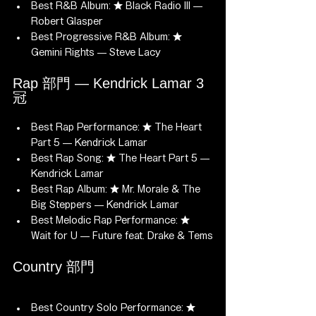
Best R&B Album: ★ Black Radio III — 
Robert Glasper
Best Progressive R&B Album: ★ 
Gemini Rights — Steve Lacy
Rap 部門 — Kendrick Lamar 3
冠
Best Rap Performance: ★ The Heart 
Part 5 — Kendrick Lamar
Best Rap Song: ★ The Heart Part 5 — 
Kendrick Lamar
Best Rap Album: ★ Mr. Morale & The 
Big Steppers — Kendrick Lamar
Best Melodic Rap Performance: ★ 
Wait for U — Future feat. Drake & Tems
Country 部門
Best Country Solo Performance: ★ 