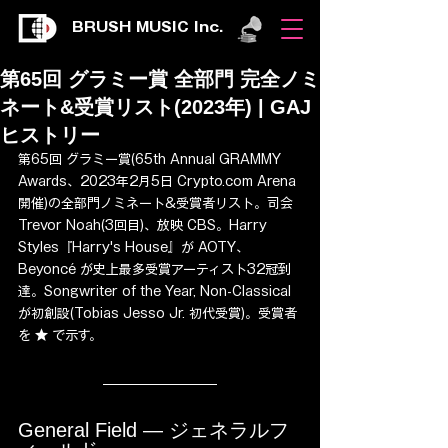
BRUSH MUSIC Inc.
第65回 グラミー賞 全部門 完全ノミ
ネート&受賞リスト(2023年) | GAJ
ヒストリー
第65回 グラミー賞(65th Annual GRAMMY 
Awards、2023年2月5日 Crypto.com Arena 
開催)の全部門ノミネート&受賞者リスト。司会 
Trevor Noah(3回目)、放映 CBS。Harry 
Styles『Harry's House』が AOTY、
Beyoncé が史上最多受賞アーティスト32冠到
達。Songwriter of the Year, Non-Classical 
が初創設(Tobias Jesso Jr. 初代受賞)。受賞者
を ★ で示す。
General Field — ジェネラルフ