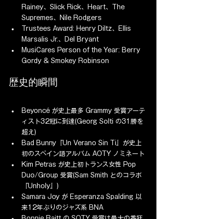
Rainey、Slick Rick、Heart、The 
Supremes、Nile Rodgers
Trustees Award: Henry Diltz、Ellis 
Marsalis Jr.、Del Bryant
MusiCares Person of the Year: Berry 
Gordy & Smokey Robinson
歴史的瞬間
Beyoncé が史上最多 Grammy 受賞アーテ
ィスト32冠に到達(Georg Solti の31勝を
超え)
Bad Bunny『Un Verano Sin Ti』が史上
初のスペイン語アルバム AOTY ノミネート
Kim Petras が史上初トランス女性 Pop 
Duo/Group 受賞(Sam Smith とのコラボ
『Unholy』)
Samara Joy が Esperanza Spalding 以
来12年ぶりのジャズ系 BNA
Bonnie Raitt の SOTY 受賞は最大の番狂