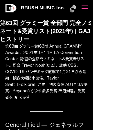
BRUSH MUSIC Inc.
第63回 グラミー賞 全部門 完全ノミ
ネート&受賞リスト(2021年) | GAJ
ヒストリー
第63回 グラミー賞(63rd Annual GRAMMY 
Awards、2021年3月14日 LA Convention 
Center 開催)の全部門ノミネート&受賞者リス
ト。司会 Trevor Noah(初回)、放映 CBS。
COVID-19 パンデミック直撃で1月31日から延
期、観客大幅縮小開催。Taylor 
Swift『Folklore』が史上初の女性 AOTY 3度受
賞、Beyoncé が女性最多受賞28冠到達。受賞
者を ★ で示す。
General Field — ジェネラルフ