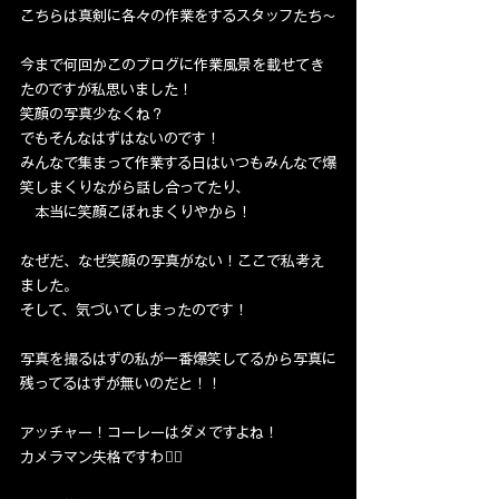
こちらは真剣に各々の作業をするスタッフたち〜
今まで何回かこのブログに作業風景を載せてき
たのですが私思いました！
笑顔の写真少なくね？
でもそんなはずはないのです！
みんなで集まって作業する日はいつもみんなで爆
笑しまくりながら話し合ってたり、
　本当に笑顔こぼれまくりやから！
なぜだ、なぜ笑顔の写真がない！ここで私考え
ました。
そして、気づいてしまったのです！
写真を撮るはずの私が一番爆笑してるから写真に
残ってるはずが無いのだと！！
アッチャー！コーレーはダメですよね！
カメラマン失格ですわ🙅‍♂️