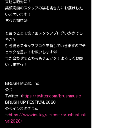
来週は絶対に！
笑顔満開のスタッフの姿を皆さんにお届けした
いと思います！
乞うご期待😎
と言うことで第７回スタッフブログいかがでし
たか？
引き続きスタッフブログ更新していきますのでチ
ェックを是非！お願いします🐯
また合わせてこちらもチェック！よろしくお願
いしますっ！
BRUSH MUSIC inc.
公式
Twitter→
https://twitter.com/brushmusic_
BRUSH UP FESTIVAL2020
公式インスタグラム
→
https://www.instagram.com/brushupfesti
val2020/