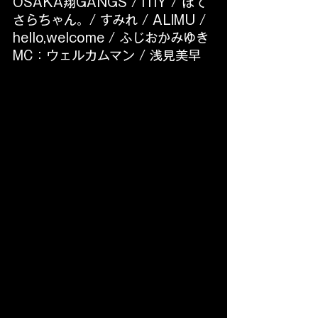
OSAKA翔GANGS / ITIY / ぽて
さらちゃん。/ すみれ / ALIMU /
hello,welcome / ふじおかみゆき 
MC：ウェルカムマン / 浅見美早