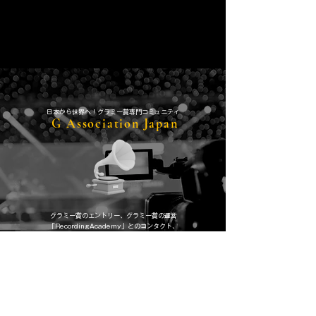
​日本から世界へ！グラミー賞専門コミュニティ
G Association Japan
グラミー賞のエントリー、グラミー賞の運営
「RecordingAcademy」とのコンタクト、
​世界最新かつ、世界のアーティスト情報をいち早くキャッチ＆共有。
日本人初主要6部門での受賞を夢見て！