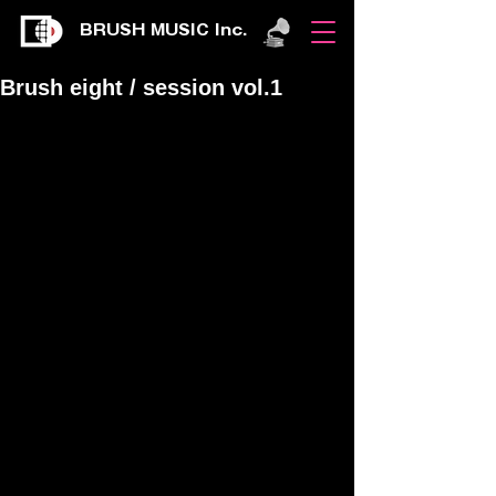
BRUSH MUSIC Inc.
Brush eight / session vol.1