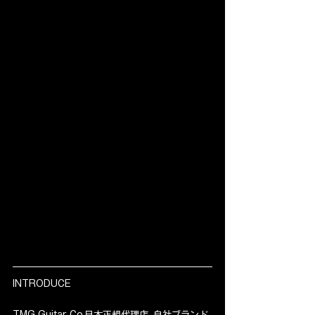
INTRODUCE
TMG Guitar Co.日本正規代理店. 自社ブランド