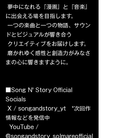
 夢中になれる『漫画』と『音楽』
に出会える場を目指します。
 一つの楽曲と一つの物語、サウン
ドとビジュアルが響き合う
 クリエイティブをお届けします。
 磨かれゆく感性と創造力がみなさ
まの心に響きますように。
■Song N' Story Official 
Socials
 X / songandstory_yt   *次回作
情報などを発信中
  YouTube / 
@songandstory_solmareofficial