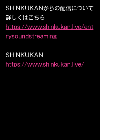
SHINKUKANからの配信について
詳しくはこちら
https://www.shinkukan.live/ent
rysoundstreaming
SHINKUKAN
https://www.shinkukan.live/