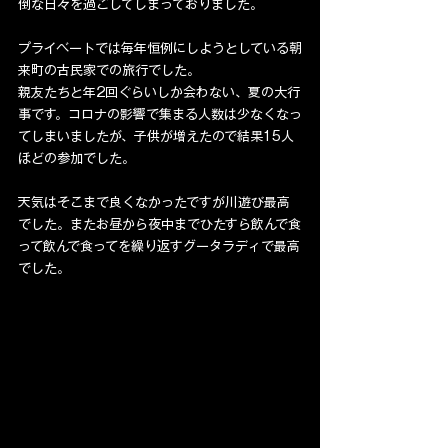
倒な日々を過ごしてしまっておりました。
プライベートでは毎年恒例にしようとしている朝
来町の古民家での旅行でした。
親友たちと年2回ぐらいしか会わない、夏の大行
事です。コロナの影響で集まる人数は少なくなっ
てしまいましたが、子供が増えたので結果15人
ほどの参加でした。
天気はそこまで良くなかったですが川遊び最高
でした。またお昼から夜中までひたすら飲んで食
って飲んで食ってを繰り返すグータラディで最高
でした。