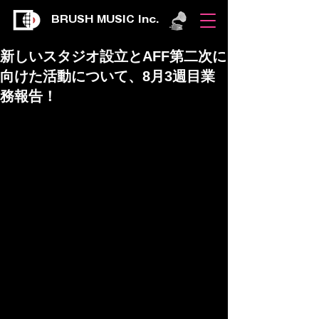
BRUSH MUSIC Inc.
新しいスタジオ設立とAFF第二次に
向けた活動について、8月3週目業
務報告！