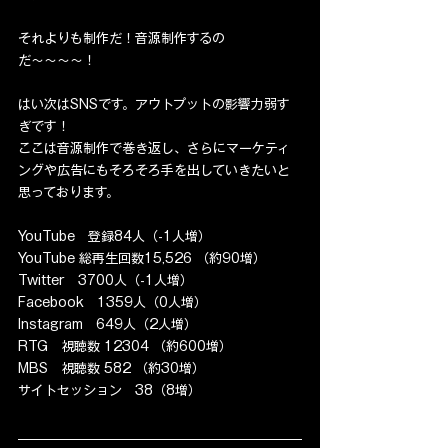
それよりも制作だ！音源制作するの
だ〜〜〜〜！
はい次はSNSです。アウトプットの影響力弱す
ぎです！
ここは音源制作で巻き返し、さらにマーケティ
ングや広告にもそろそろ手を出していきたいと
思っております。
YouTube　登録84人（-1人増）  
YouTube 総再生回数15,526 （約90増）  
Twitter　3700人（-1人増）  
Facebook　1359人（0人増）  
Instagram　649人（2人増）  
RTG　視聴数 12304 （約600増）  
MBS　視聴数 582 （約30増）  
サイトセッション　38（8増）