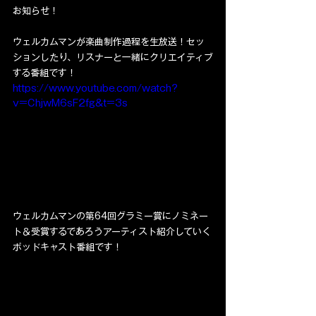
お知らせ！
ウェルカムマンが楽曲制作過程を生放送！セッ
ションしたり、リスナーと一緒にクリエイティブ
する番組です！
https://www.youtube.com/watch?
v=ChjwM6sF2fg&t=3s
ウェルカムマンの第64回グラミー賞にノミネー
ト＆受賞するであろうアーティスト紹介していく
ポッドキャスト番組です！