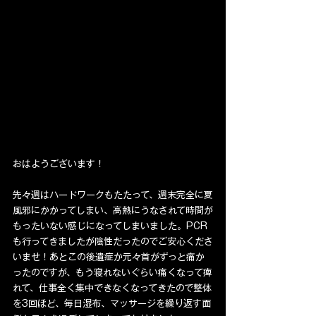
おはようございます！
先々週はハードワークもたたって、週末完全に夏
風邪にかかってしまい、高熱にうなされて時間が
もったいない感じになってしまいました。PCR
も行ってきましたが陰性だったのでご安心くださ
いませ！あとこの後遺症か元々首がずっと痛か
ったのですが、もう寝れないぐらい痛くなって痺
れて、仕事全く集中できなくなってきたので整体
を3回ほど、毎日湿布、マッサージを繰り返す面