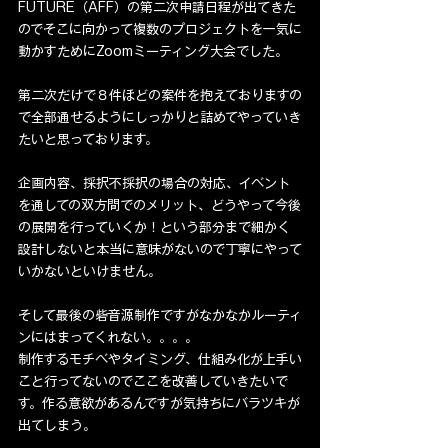
FUTURE（AFF）の第二次申請日程が出てきた
のでそこに向かって複数のプロジェクトを一気に
動かすためにZoomミーティング大会でした。
第二次だけで８件ほどの案件を抱えておりますの
で全部通せるようにしっかりと詰めてやっていき
たいと思っております。
企画内容、採択不採択の場合の対応、イベント
を通しての双方間でのメリット、どうやって今後
の展開を行っていくか！という部分まで細かく
設計しないと本当に意味がないので丁寧にやって
いかないといけません。
そして最後の砦音源制作ですがなかなかルーティ
ンにはまってくれない。。。。
制作するモチベやタイミング、仕組み化が上手い
こと行ってないのでここを改善していきたいで
す。作る意欲があるんですが気持ちにバラツキが
出てしまう。