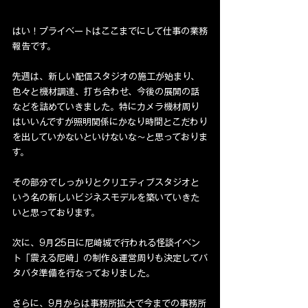
はい！プライベートはここまでにして仕事の業務
報告です。
先週は、新しい配信スタジオの施工が始まり、
色々と機材調達、打ち合わせ、今後の展開の話
などを詰めていきました。特にカメラ機材周り
はいいんですが照明関係にかなり時間とこだわり
を出していかないといけないな〜と思っておりま
す。
その部分でしっかりとクリエティブスタジオと
いう名の新しいビジネスモデルを築いていきた
いと思っております。
次に、9月25日に尼崎城で行われる怪談イベン
ト「震える尼崎」の制作＆運営周りも決定してバ
タバタ準備を行なっておりました。
さらに、9月からは事務所拡大で今までの事務所