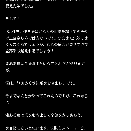
変えた年でした。
そして！
2021年。僕自身はかなりの山場を超えてきたの
で正直楽しみで仕方ないです。まだまだ失敗しま
くりまくるでしょうが、ここの筋力がつきすぎで
全部乗り越えれるでしょう！
能ある鷹は爪を隠すということわざがあります
が、
僕は、能あるくせに爪をむき出し。です。
今までなんとかやってこれたのですが、これから
は
能ある鷹は爪をむき出して全部をかっさらう。
を目指したいと思います。失敗もストーリーだ