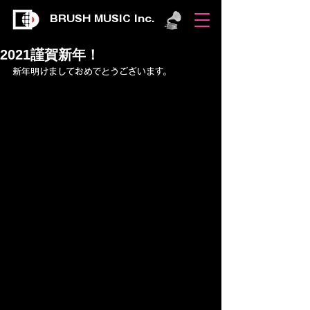
BRUSH MUSIC Inc.
2021謹賀新年！
新年明けましておめでとうございます。