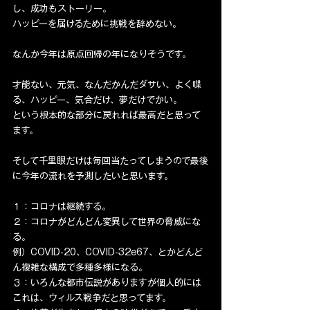
し、成功もストーリー。
ハッピーを届けるために挑戦を辞めない。
なんか今年は原点回帰の年になりそうです。
才能ない、元気、なんだかんだダサい、よく喋
る、ハッピー、気合だけ、夢だけでかい。
という根本的な部分に戻れれば最高だと思って
ます。
そして千里眼だけは毎回当たってしまうので最後
に今年の流れを予測したいと思います。
１：コロナは継続する。
２：コロナがどんどん変異して世界の脅威にな
る。
例）COVID-20、COVID-32e67、とかどんど
ん複雑な構成で多種多様になる。
３：いろんな都市伝説がありますが個人的には
これは、ウィルス戦争だと思ってます。