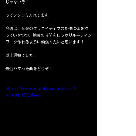
じゃないぞ！
ってツッコミ入れてます。
今週は、音楽のクリエイティブの制作に体を持
っていきつつ、勉強の時間をしっかりルーティン
ワーク作れるように頑張りたいと思います！
以上週報でした！
最近ハマった曲をどうぞ！
https://www.youtube.com/watch?
v=aXg13Eblxwk