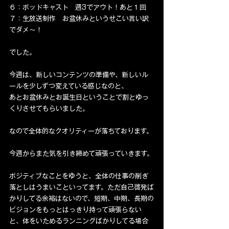
６：ポッドキャスト　週3でアウト！あと１回
７：生放送制作　お盆休みというせこい言い訳
でダメ〜！
でした。
今週は、新しいコンテンツの準備や、新しいル
ールを少しずつ変えている感じなのと、
あとお盆休みとお誕生日ということで割とゆっ
くりさせてもらいました。
なので全体的なクオリティーが落ちております。
今週からまた気を引き締めて頑張っていきます。
ポジティブなことをゆうと、全体の仕事の削ぎ
落としはうまいこといってます。ただ自己啓発ば
かりしてる余裕はないので、短期、中期、長期の
ビジョンをもっとはっきり持って頑張らない
と、体をいためるランニングばかりしてる場合