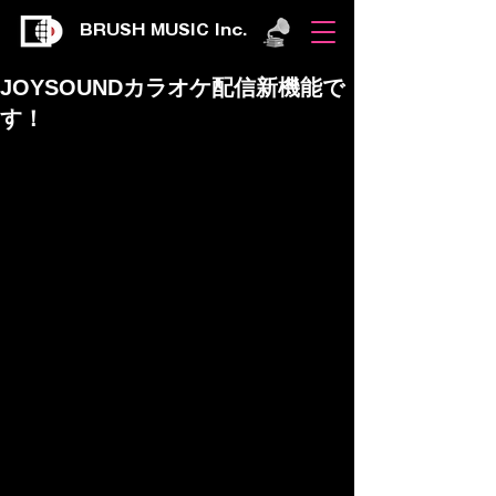
BRUSH MUSIC Inc.
JOYSOUNDカラオケ配信新機能で
す！