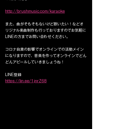
http://brushmusic.com/karaoke
また、曲がそもそもないけど歌いたい！などオ
リジナル楽曲制作も行っておりますのでお気軽に
LINEの方までお問い合わせください。
コロナ自粛の影響でオンラインでの活動メイン
になりますので、音楽を作ってオンラインでどん
どんアピールしていきましょうね！
LINE登録
https://lin.ee/1jnrZ68