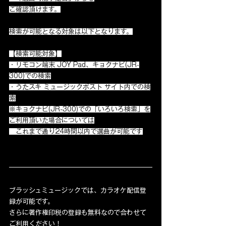
ご確認頂けます。
検索が可能となる対象は以下となります。
【検索可能対象】
・リモコン端末 JOY Pad、キョクナビ(JR-
300)での検索
・うたスキ ミュージックポスト サイト内での検
索
※キョクナビ(JR-300)での「いろいろ検索」を
ご利用頂いた場合については
　これまで通り24時間以内で選曲が可能です
ブラッシュミュージックでは、カラオケ配信登
録が可能です。
さらに著作権印税の登録も無料なので合わせて
ご利用ください！