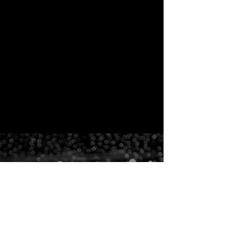
​日本から世界へ！グラミー賞専門コミュニティ
G Association Japan