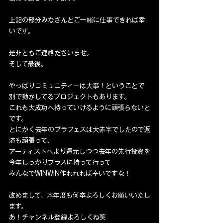
上記の部分みなさんとご一緒に仕事できれば幸
いです。
是非ともご連絡ださいませ。
そして最後。
やっぱりコミュニティーは大事！ということで
別で動かしてるプロジェクトもあります。
これも大成功へ持っていけるように頑張らないと
です。
とにかく去年のブラフェスは大赤字でしたので返
済も頑張って、
アーティストへより還元しつつ去年の先行投資を
今年しっかりプラスに持って行って
みんなでWINWIN作れれれば幸いですな！
改めまして、本年度も何卒よろしくお願いいたし
ます。
あ！チャンネル登録よろしくね笑