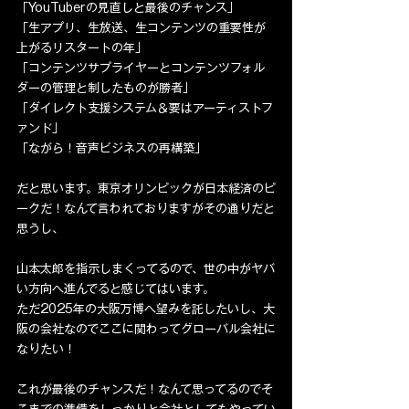
「YouTuberの見直しと最後のチャンス」
「生アプリ、生放送、生コンテンツの重要性が
上がるリスタートの年」
「コンテンツサプライヤーとコンテンツフォル
ダーの管理と制したものが勝者」
「ダイレクト支援システム＆要はアーティストフ
ァンド」
「ながら！音声ビジネスの再構築」
だと思います。東京オリンピックが日本経済のピ
ークだ！なんて言われておりますがその通りだと
思うし、
山本太郎を指示しまくってるので、世の中がヤバ
い方向へ進んでると感じてはいます。
ただ2025年の大阪万博へ望みを託したいし、大
阪の会社なのでここに関わってグローバル会社に
なりたい！
これが最後のチャンスだ！なんて思ってるのでそ