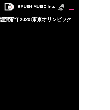
BRUSH MUSIC Inc.
謹賀新年2020!東京オリンピック