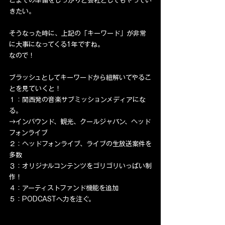
こまでの準備をしっかりと会社としてもやってい
きたい。
そうなった時に、上記の「キーワード」が非常
に大事になってくる1年ですね。
なので！
ブラッシュとしてキーワードから紐解いてやるこ
とを見ていくと！
１：関西発の音楽サブミッションメディアにな
る。
→インバウンド、観光、クールジャパン、ヘッド
フォンライブ
２：ヘッドフォンライブ、ライブの生放送案件を
多数
３：オリジナルコンテンツをゴリゴリいっぱい制
作！
４：アーティストファンド機能を追加
５：PODCASTへ力を注ぐ。