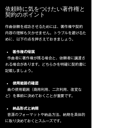
依頼時に気をつけたい著作権と
契約のポイント
作曲依頼を成功させるためには、著作権や契約
内容の理解も欠かせません。トラブルを避けるた
めに、以下の点を押さえておきましょう。
著作権の帰属
  作曲者に著作権が残る場合と、依頼者に譲渡さ
れる場合があります。どちらかを明確に契約書に
記載しましょう。
使用範囲の確認
  曲の使用範囲（商用利用、二次利用、改変な
ど）を事前に決めておくことが重要です。
納品形式と納期
  音源のフォーマットや納品方法、納期を具体的
に取り決めておくとスムーズです。