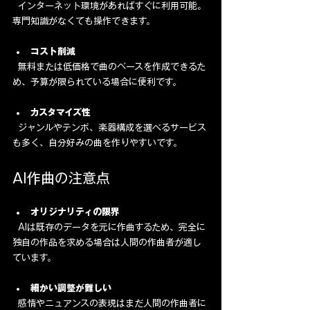
  インターネット環境があればすぐに利用可能。
専門知識がなくても操作できます。
コスト削減
  無料または低価格で曲のベースを作成できるた
め、予算が限られている場合に便利です。
カスタマイズ性
  ジャンルやテンポ、楽器構成を選べるサービス
も多く、自分好みの曲を作りやすいです。
AI作曲の注意点
オリジナリティの限界
  AIは既存のデータを元に作曲するため、完全に
独自の作品を求める場合は人間の作曲者が適し
ています。
細かい調整が難しい
  感情やニュアンスの表現はまだ人間の作曲者に