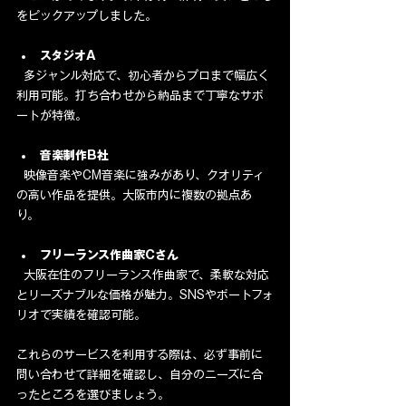
をピックアップしました。
スタジオA
  多ジャンル対応で、初心者からプロまで幅広く
利用可能。打ち合わせから納品まで丁寧なサポ
ートが特徴。
音楽制作B社
  映像音楽やCM音楽に強みがあり、クオリティ
の高い作品を提供。大阪市内に複数の拠点あ
り。
フリーランス作曲家Cさん
  大阪在住のフリーランス作曲家で、柔軟な対応
とリーズナブルな価格が魅力。SNSやポートフォ
リオで実績を確認可能。
これらのサービスを利用する際は、必ず事前に
問い合わせて詳細を確認し、自分のニーズに合
ったところを選びましょう。