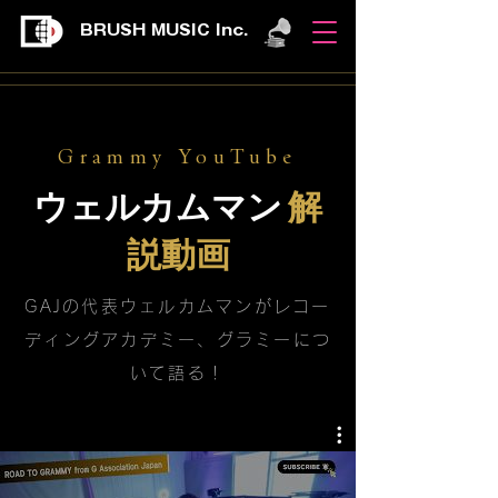
BRUSH MUSIC Inc.
Grammy YouTube
ウェルカムマン
解
説動画
GAJの代表ウェルカムマンがレコー
ディングアカデミー、グラミーにつ
いて語る！