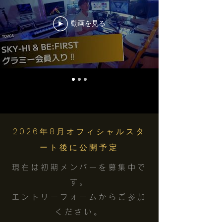
動画を見る
2026年8月オフィシャルスタ
ート後に公開予定
現在は初期メンバーを募集中で
す。
エントリーフォームからご参加
ください。