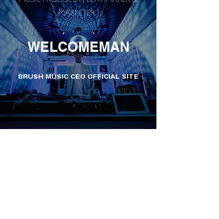
MUSIC PRODUCER ( BEAT MAKER &
MARKETER )
WELCOMEMAN
BRUSH MUSIC CEO OFFICIAL SITE
J MUSIC TO THE WORLD
ZEN PROJECTS
音楽専門のライブストリーミング＆チケッ
ト＆メディア！
また、有料メンバー限定でオリジナルコン
テンツが見放題！聴き放題！使い放題！