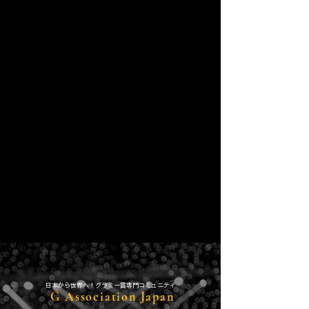
​日本から世界へ！グラミー賞専門コミュニティ
G Association Japan