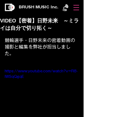
BRUSH MUSIC Inc.
VIDEO【密着】日野未来 ～ミラ
イは自分で切り拓く～
競輪選手・日野未来の密着動画の
撮影と編集を弊社が担当しまし
た。
https://www.youtube.com/watch?v=R8-
IWSqQgqE