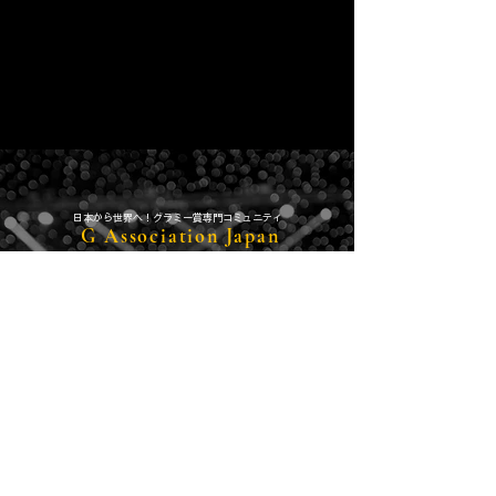
​日本から世界へ！グラミー賞専門コミュニティ
G Association Japan
グラミー賞のエントリー、グラミー賞の運営
「RecordingAcademy」とのコンタクト、
​世界最新かつ、世界のアーティスト情報をいち早くキャッチ＆共有。
日本人初主要6部門での受賞を夢見て！