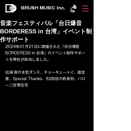
BRUSH MUSIC Inc.
音楽フェスティバル「台日爆音
BORDERESS in 台湾」イベント制
作サポート
2024年01月21日に開催された「台日爆音
BORDERESS in 台湾」のイベント制作サポー
トを弊社が担当しました。
出演:夜の本気ダンス、チョーキューメイ、固定
客、Special Thanks、82回目の終身刑、ハロ
ー二世帯住宅