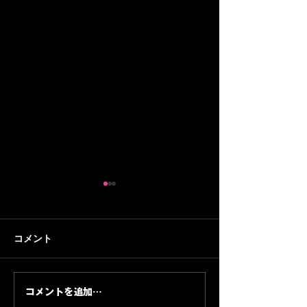
コメント
コメントを追加…
音楽イベント「STAR
音楽フェス