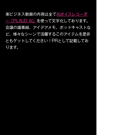
楽ビジネス動画の内容は全て
AIボイスレコーダ
ー「PLAUD AI」
を使って文字化しております。
会議の議事録、アイデアメモ、ポッドキャストな
ど、様々なシーンで活躍するこのアイテムを是非
ともゲットしてください！PRとして記載してお
ります。