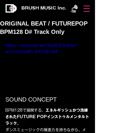
BRUSH MUSIC Inc.
ORIGINAL BEAT / FUTUREPOP
BPM128 D# Track Only
https://youtu.be/mOTwSbZ9UUw?
si=rOOetwP-JHCOEr4M
SOUND CONCEPT
BPM128で展開する、
エネルギッシュかつ洗練
されたFUTURE POPインストゥルメンタルト
ラック
。
ダンスミュージックの推進力を持ちながら、メ