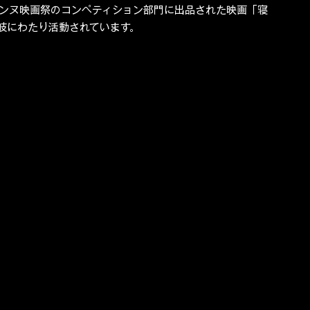
-」や、カンヌ映画祭のコンペティション部門に出品された映画「寝
岐にわたり活動されています。