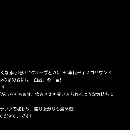
ねたくなる心地いいグルーヴと70、80年代ディスコサウンド
ンの多彩さには「白眉」の一言!
ます。
ラップが心を打ちます。痛みさえも受け入られるような気持ちに
otoもラップで加わり、盛り上がりも最高潮!
ただきたいです!