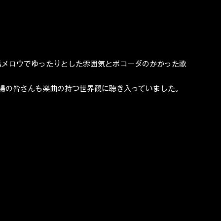
へ。一転メロウでゆったりとした雰囲気とボコーダのかかった歌
場の皆さんも楽曲の持つ世界観に聴き入っていました。