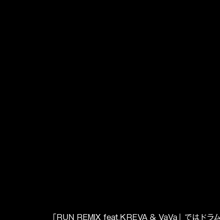
「RUN REMIX feat.KREVA & VaVa」