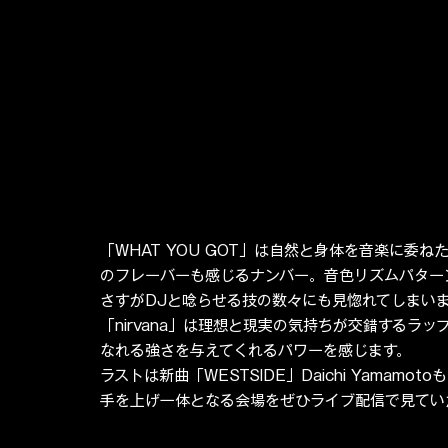
「WHAT YOU GOT」は自然と身体を音楽に委
のフレーバーも感じるナンバー。音色リズムパター
さすがDJと唸らせる技の数々にも見惚れてしまい
「nirvana」は理想と現実の気持ちが交錯する
なれる強さを与えてくれるパワーを感じます。
ラストは新曲「WESTSIDE」Daichi Yamam
手を上げ一体となる会場をぜひライブ配信で見てい