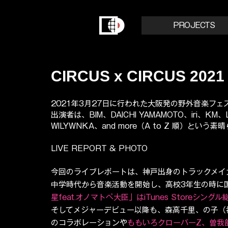
PROJECTS
CIRCUS x CIRCUS 2021 
2021年3月27日に行われた大阪発の野外音楽フェス「CI
出演者は、BIM、DAICHI YAMAMOTO、iri、KM、
WILYWNKA、and more（A to Z 順）と
LIVE REPORT & PHOTO
今回のライブレポートは、神戸出身のトラックメイカー/
中学時代から音楽活動を開始し、高校3年生の時に国
星feat.オノマトペ大臣」はiTunes Storeシン
そしてメジャーデビュー以降も、森高千里、の子（
のコラボレーションや
ももいろクローバーZ、曽我