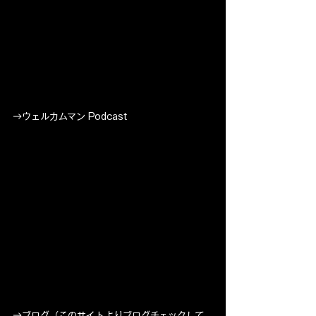
→ウェルカムマン Podcast
→ブログ（このサイトよりブログチェックして