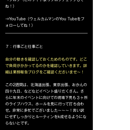
ね！）
→YouTube（ウェルカムマンのYou Tubeをフ
ォローしてね！）
７：行事ごと仕事ごと
自分の動きを確認しておくためのものです。どこ
で負荷がかかってるのかを確認していきます。詳
細は業務報告ブログをご確認くださいませ〜！
この2週間は、北海道出張、東京出張、おかんの
四十九日、などなどイベント盛りだくさん。さ
らに年末のイベントに向けての現場下見も３ヶ所
のライブハウス、ホールを見に行って打ち合わ
せ。非常に多忙でございました〜〜〜！言い訳
にせずしっかりとルーティンをk成せるようにな
らないとです。