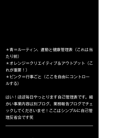
＊青＝ルーティン、運動と健康管理表（これは当
たり前）
＊オレンジ＝クリエイティブ＆アウトプット（こ
れが重要！）
＊ピンク＝行事ごと（ここを自由にコントロー
ルする）
はい！ほぼ毎日やっとります自己管理表です。細
かい事業内容は別ブログ、業務報告ブログでチェ
ックしてくださいませ！ここはシンプルに自己管
理反省会です笑