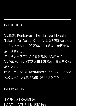
INTRODUCE
Vo.&Gt. Kuribayashi Fumiki , Ba. Higashi 
Takumi , Dr. Daido Kinariによる大阪3人組パワ
ーポップバンド。2020年11月結成。大阪を拠
点に活動する。
エモやポップパンクに影響を受けた楽曲に、
Vo/Gt Fumikiが英詞と日本詞で放つ真っ直ぐな
歌が魅力。
飾ることのない直球勝負のライブパフォーマンス
で見る人の心を貫く新世代のロックバンド。
INFOMATION
TYPE：STREAMING
LABEL : BRUSH MUSIC Inc.