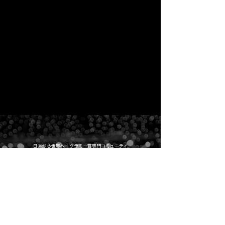
​日本から世界へ！グラミー賞専門コミュニティ
G Association Japan
グラミー賞のエントリー、グラミー賞の運営