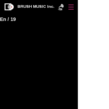
BRUSH MUSIC Inc.
En / 19