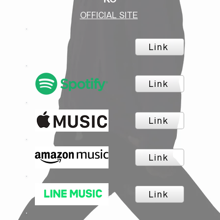
OFFICIAL SITE
Link
Link
Link
Link
Link