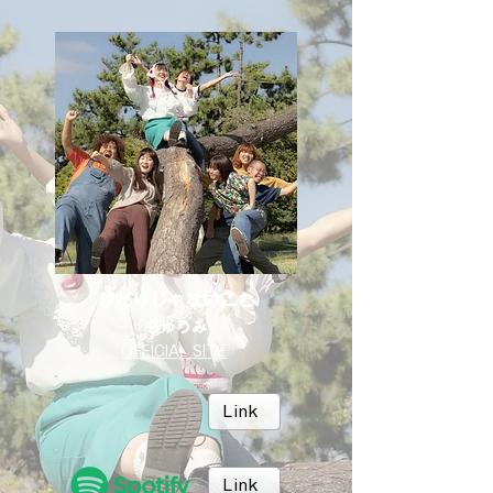
ひとりじゃないこと
ちゅうみ
OFFICIAL SITE
Link
Link