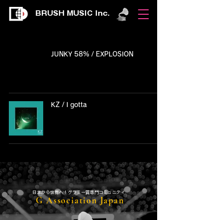
BRUSH MUSIC Inc.
JUNKY 58% / EXPLOSION​
KZ / I gotta
​日本から世界へ！グラミー賞専門コミュニティ
G Association Japan