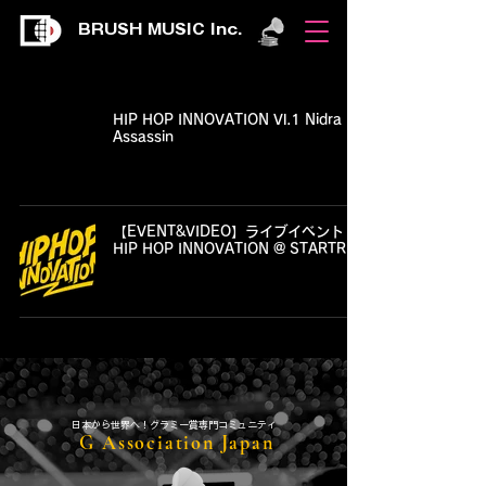
BRUSH MUSIC Inc.
HIP HOP INNOVATION Vl.1 Nidra
Assassin
【EVENT&VIDEO】ライブイベント
HIP HOP INNOVATION @ STARTREC
​日本から世界へ！グラミー賞専門コミュニティ
G Association Japan