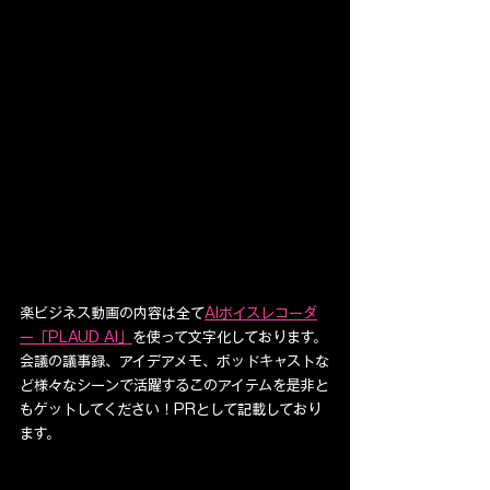
楽ビジネス動画の内容は全て
AIボイスレコーダ
ー「PLAUD AI」
を使って文字化しております。
会議の議事録、アイデアメモ、ポッドキャストな
ど様々なシーンで活躍するこのアイテムを是非と
もゲットしてください！PRとして記載しており
ます。