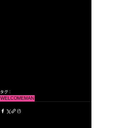
タグ：
WELCOMEMAN