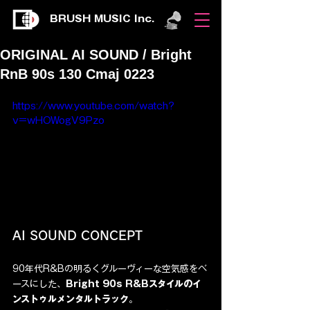
BRUSH MUSIC Inc.
ORIGINAL AI SOUND / Bright
RnB 90s 130 Cmaj 0223
https://www.youtube.com/watch?
v=wHOWogV9Pzo
AI SOUND CONCEPT
90年代R&Bの明るくグルーヴィーな空気感をベ
ースにした、
Bright 90s R&Bスタイルのイ
ンストゥルメンタルトラック
。