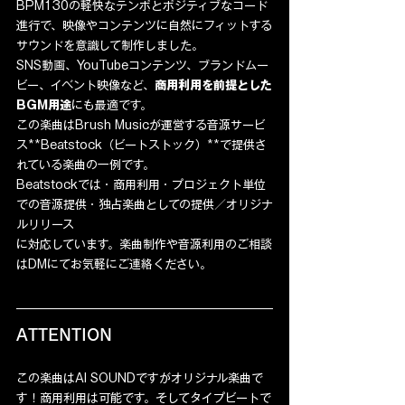
BPM130の軽快なテンポとポジティブなコード
進行で、映像やコンテンツに自然にフィットする
サウンドを意識して制作しました。
SNS動画、YouTubeコンテンツ、ブランドムー
ビー、イベント映像など、
商用利用を前提とした
BGM用途
にも最適です。
この楽曲はBrush Musicが運営する音源サービ
ス**Beatstock（ビートストック）**で提供さ
れている楽曲の一例です。
Beatstockでは・商用利用・プロジェクト単位
での音源提供・独占楽曲としての提供／オリジナ
ルリリース
に対応しています。楽曲制作や音源利用のご相談
はDMにてお気軽にご連絡ください。
ATTENTION
この楽曲はAI SOUNDですがオリジナル楽曲で
す！商用利用は可能です。そしてタイプビートで