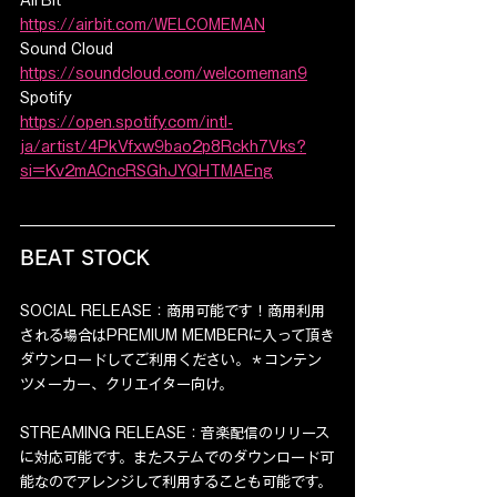
AirBit
https://airbit.com/WELCOMEMAN
Sound Cloud
https://soundcloud.com/welcomeman9
Spotify
https://open.spotify.com/intl-
ja/artist/4PkVfxw9bao2p8Rckh7Vks?
si=Kv2mACncRSGhJYQHTMAEng
BEAT STOCK
SOCIAL RELEASE：商用可能です！商用利用
される場合はPREMIUM MEMBERに入って頂き
ダウンロードしてご利用ください。＊コンテン
ツメーカー、クリエイター向け。
STREAMING RELEASE：音楽配信のリリース
に対応可能です。またステムでのダウンロード可
能なのでアレンジして利用することも可能です。