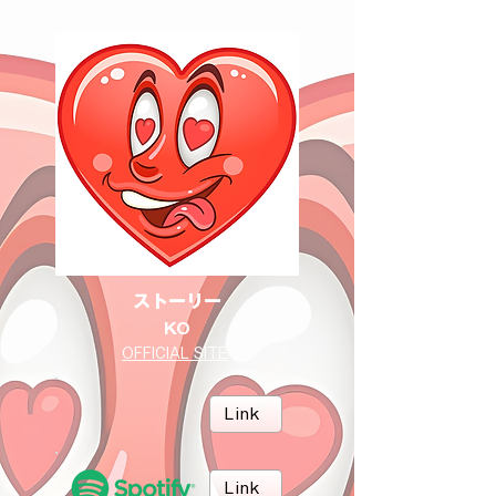
ストーリー
KO
OFFICIAL SITE
Link
Link