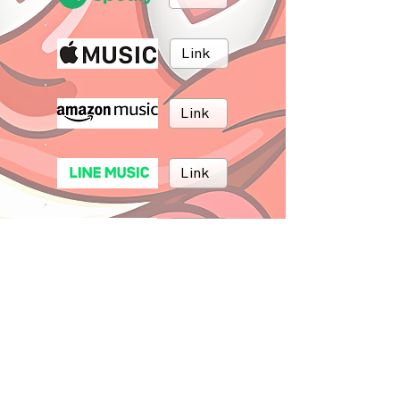
Link
Link
Link
Link
Link
BRUSH MUSIC
Inc.