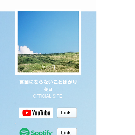
言葉にならないことばかり
美日
OFFICIAL SITE
Link
Link