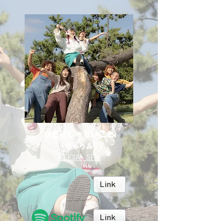
ひとりじゃないこと
ちゅうみ
OFFICIAL SITE
Link
Link