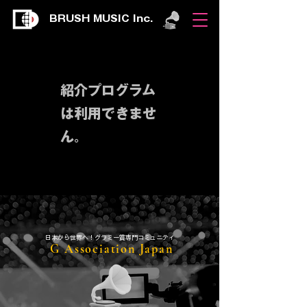
BRUSH MUSIC Inc.
紹介プログラム
は利用できませ
ん。
​日本から世界へ！グラミー賞専門コミュニティ
G Association Japan