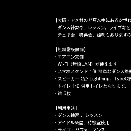
【大阪・アメ村のど真ん中にある次世
ダンス練習や、レッスン。
ライブなど
チェキ会、特典会、照明もありますの
【無料常設設備】
・エアコン完備
・Wi-Fi（無線LAN）が使えます。
・スマホスタンド 1個 簡単なダンス
・スピーカー 2台 Lightning、T
・トイレ 1個 供用トイレとなります。
・鏡 5枚
【利用用途】
・ダンス練習 、レッスン
・アイドル楽屋、待機室使用
・ライブ・パフォーマンス