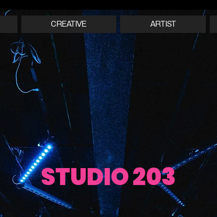
CREATIVE
ARTIST
STUDIO 203