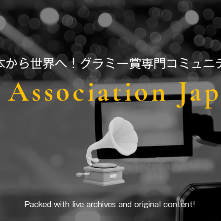
日本から世界へ！グラミー賞専門コミュニ
Association Ja
Packed with live archives and original content!