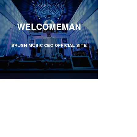
MARKETER )
WELCOMEMAN
BRUSH MUSIC CEO OFFICIAL SITE
J MUSIC TO THE WORLD
ZEN PROJECTS
音楽専門のライブストリーミング＆チケッ
ト＆メディア！
また、有料メンバー限定でオリジナルコン
テンツが見放題！聴き放題！使い放題！