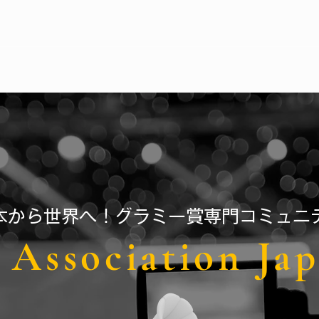
ka, 大阪市中央区南船場４−１２−9
日本から世界へ！グラミー賞専門コミュニ
Association Ja