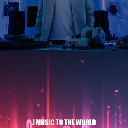
J MUSIC TO THE WORLD