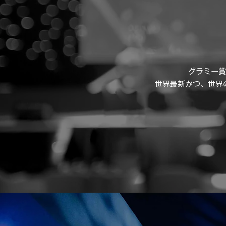
グラミー賞
​世界最新かつ、世