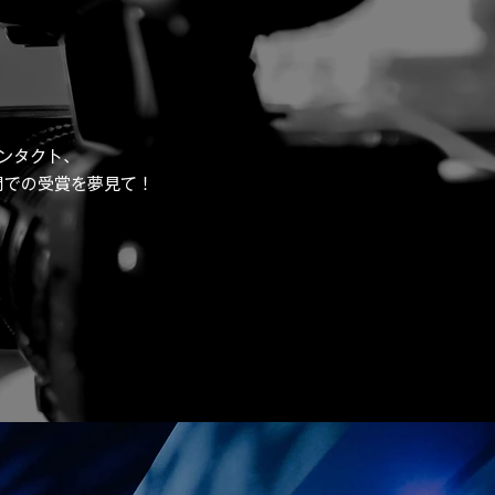
コンタクト、
門での受賞を夢見て！