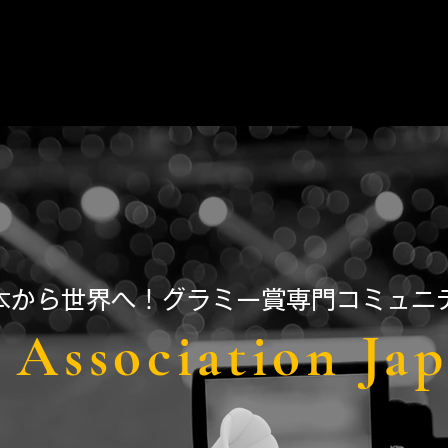
日本から世界へ！グラミー賞専門コミュニ
Association Ja