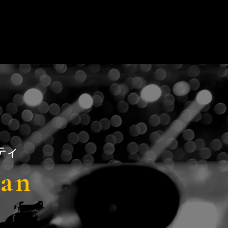
ティ
pan