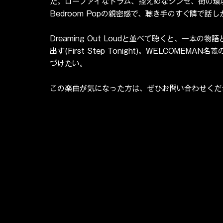
た。ローファイなドラム、控えめなシンセ、街の環境
Bedroom Popの親密感で、聴き手のすぐ隣で話
Dreaming Out Loudと並べて聴くと、一本の物語と
出す(First Step Tonight)。WELCOM
づけたい。
この楽曲が気になった方は、ぜひお問い合わせくだ